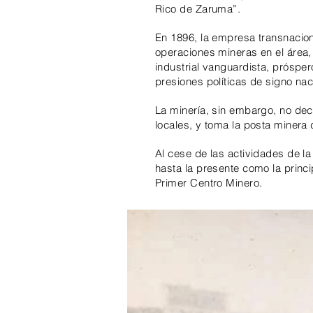
Rico de Zaruma”.
En 1896, la empresa transnaci
operaciones mineras en el área,
industrial vanguardista, próspe
presiones políticas de signo na
La minería, sin embargo, no de
locales, y toma la posta minera
Al cese de las actividades de l
hasta la presente como la princ
Primer Centro Minero.