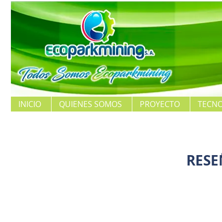
INICIO
QUIENES SOMOS
PROYECTO
TECNO
RESE