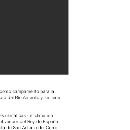
s como campamento para la
ro del Río Amarillo y se tiene
s climáticas - el clima era
r el veedor del Rey de España
illa de San Antonio del Cerro