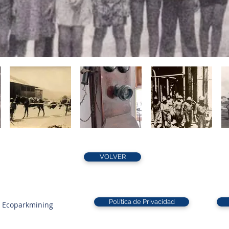
VOLVER
Política de Privacidad
 Ecoparkmining