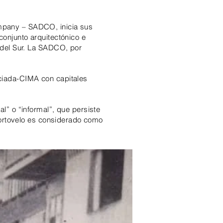
mpany – SADCO, inicia sus
conjunto arquitectónico e
 del Sur. La SADCO, por
ciada-CIMA con capitales
l” o “informal”, que persiste
Portovelo es considerado como