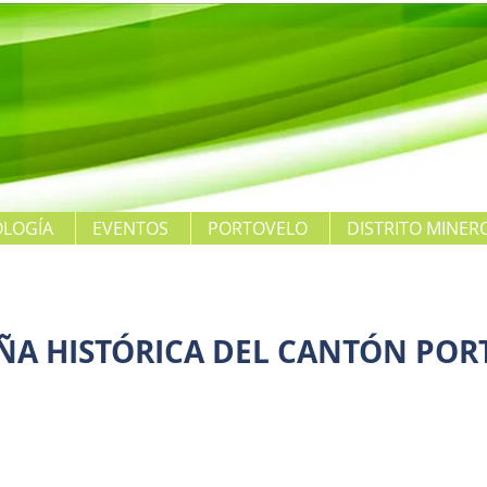
LOGÍA
EVENTOS
PORTOVELO
DISTRITO MINER
ÑA HISTÓRICA DEL CANTÓN POR