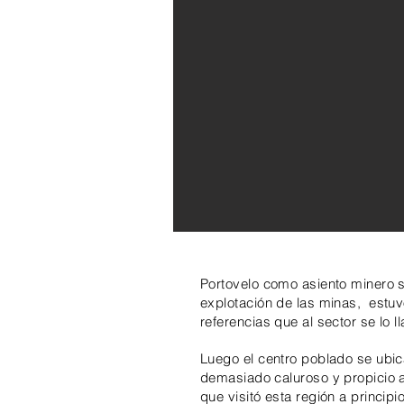
Portovelo como asiento minero 
explotación de las minas, estuv
referencias que al sector se l
Luego el centro poblado se ubicar
demasiado caluroso y propicio a
que visitó esta región a princip