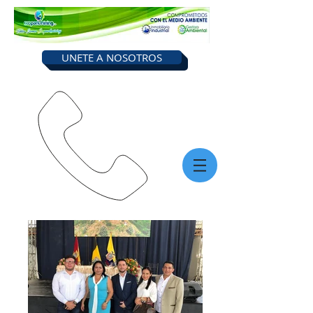
UNETE A NOSOTROS
Llámanos
0968316658