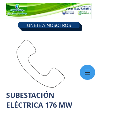
UNETE A NOSOTROS
Llámanos
0968316658
SUBESTACIÓN
ELÉCTRICA 176 MW